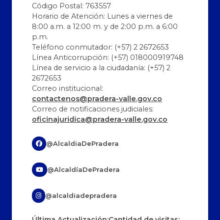
Código Postal: 763557
Horario de Atención: Lunes a viernes de
8:00 a.m. a 12:00 m. y de 2:00 p.m. a 6:00
p.m.
Teléfono conmutador: (+57) 2 2672653
Línea Anticorrupción: (+57) 018000919748
Línea de servicio a la ciudadanía: (+57) 2
2672653
Correo institucional:
contactenos@pradera-valle.gov.co
Correo de notificaciones judiciales:
oficinajuridica@pradera-valle.gov.co
@AlcaldiaDePradera
@AlcaldíaDePradera
@alcaldiadepradera
Última Actualización:
Cantidad de visitas: