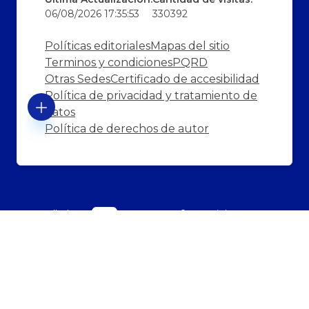
06/08/2026 17:35:53
330392
Políticas editoriales
Mapas del sitio
Terminos y condiciones
PQRD
Otras Sedes
Certificado de accesibilidad
Política de privacidad y tratamiento de
datos
Política de derechos de autor
Desarrollado
© Copyright
2026
101
por:
S.A.S.