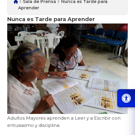
Sala de Prensa
Nunca es Tarde para
Aprender
Nunca es Tarde para Aprender
A
dultos Mayores aprenden a L
eer y a E
scribir con
entusiasmo y disciplina.