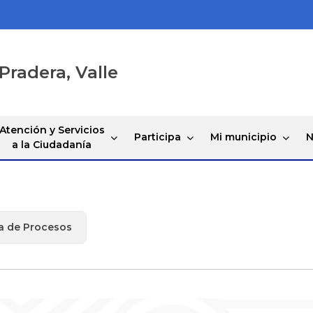
Pradera, Valle
Atención y Servicios
Participa
Mi municipio
N
a la Ciudadanía
 de Procesos